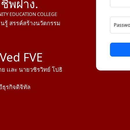
ชีพฝาง.
ITY EDUCATION COLLEGE
ยนรู้ สรรค์สร้างนวัตกรรม
Passwo
-Ved FVE
 เเละ นายวชิรวิทย์ โปธิ
ุรกิจดิจิทัล