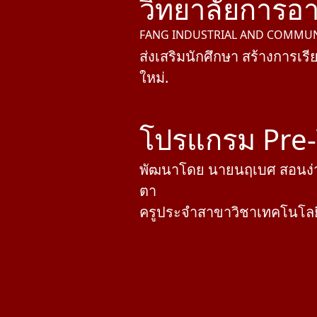
วิทยาลัยการอา
FANG INDUSTRIAL AND COMMUN
ส่งเสริมนักศึกษา สร้างการเรี
ใหม่.
โปรแกรม Pre
พัฒนาโดย นายนฤเบศ สอนง่าย
ตา
ครูประจำสาขาวิชาเทคโนโลยีธ